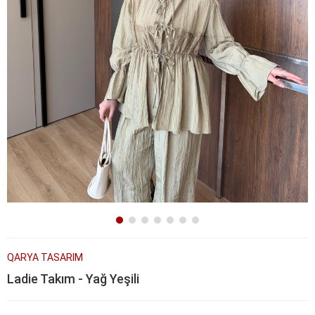
QARYA TASARIM
Ladie Takım - Yağ Yeşili