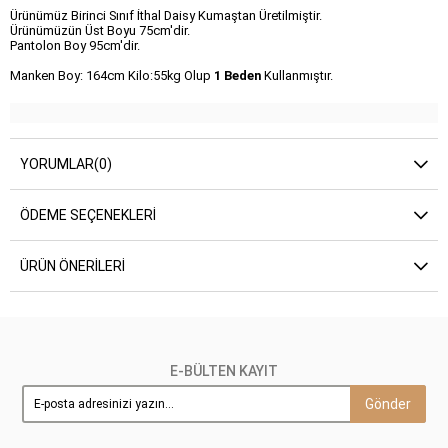
Ürünümüz Birinci Sınıf İthal Daisy Kumaştan Üretilmiştir.
Ürünümüzün Üst Boyu 75cm'dir.
Pantolon Boy 95cm'dir.
Manken Boy: 164cm Kilo:55kg Olup
1 Beden
Kullanmıştır.
YORUMLAR
(0)
ÖDEME SEÇENEKLERI
ÜRÜN ÖNERILERI
E-BÜLTEN KAYIT
Gönder