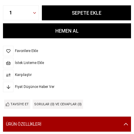
Favorilere Ekle
İstek Listeme Ekle
Karşılaştır
Fiyat Düşünce Haber Ver
TAVSIYE ET
SORULAR (0) VE CEVAPLAR (0)
ÜRÜN ÖZELLIKLERI