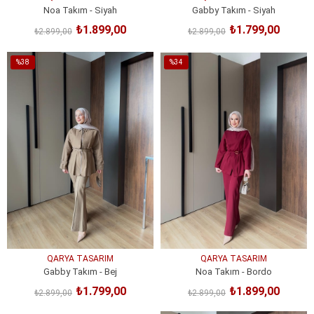
Noa Takım - Siyah
Gabby Takım - Siyah
₺1.899,00
₺1.799,00
₺2.899,00
₺2.899,00
SEPETE EKLE
SEPETE EKLE
%38
%34
İndirim
İndirim
%38İndirim
%34İndirim
QARYA TASARIM
QARYA TASARIM
Gabby Takım - Bej
Noa Takım - Bordo
₺1.799,00
₺1.899,00
₺2.899,00
₺2.899,00
SEPETE EKLE
SEPETE EKLE