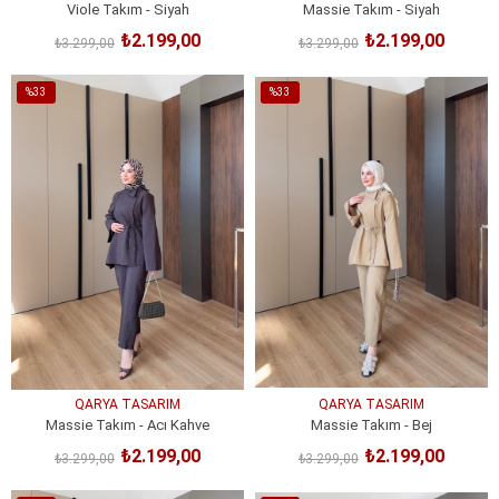
Viole Takım - Siyah
Massie Takım - Siyah
₺2.199,00
₺2.199,00
₺3.299,00
₺3.299,00
SEPETE EKLE
SEPETE EKLE
%33
%33
İndirim
İndirim
%33İndirim
%33İndirim
QARYA TASARIM
QARYA TASARIM
Massie Takım - Acı Kahve
Massie Takım - Bej
₺2.199,00
₺2.199,00
₺3.299,00
₺3.299,00
SEPETE EKLE
SEPETE EKLE