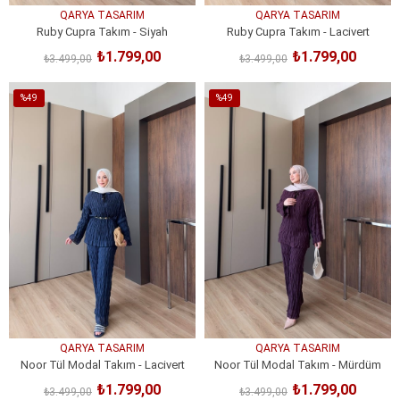
QARYA TASARIM
QARYA TASARIM
Ruby Cupra Takım - Siyah
Ruby Cupra Takım - Lacivert
₺1.799,00
₺1.799,00
₺3.499,00
₺3.499,00
SEPETE EKLE
SEPETE EKLE
%49
%49
İndirim
İndirim
%49İndirim
%49İndirim
QARYA TASARIM
QARYA TASARIM
Noor Tül Modal Takım - Lacivert
Noor Tül Modal Takım - Mürdüm
₺1.799,00
₺1.799,00
₺3.499,00
₺3.499,00