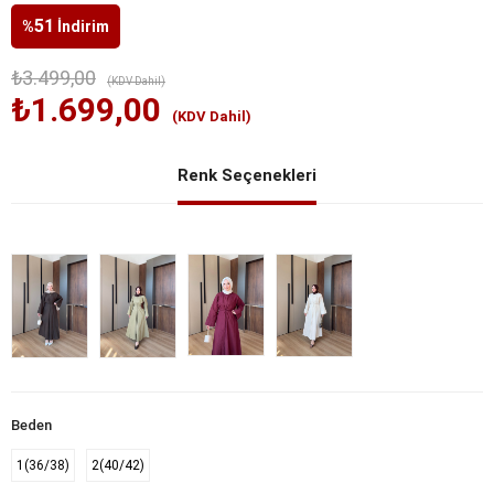
51
%
İndirim
₺3.499,00
(KDV Dahil)
₺1.699,00
(KDV Dahil)
Renk Seçenekleri
Beden
1(36/38)
2(40/42)