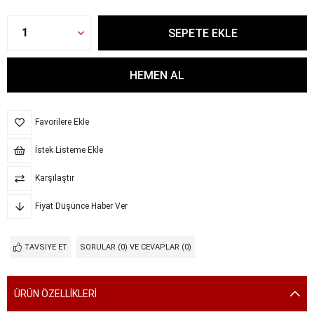
Favorilere Ekle
İstek Listeme Ekle
Karşılaştır
Fiyat Düşünce Haber Ver
TAVSIYE ET
SORULAR (0) VE CEVAPLAR (0)
ÜRÜN ÖZELLIKLERI