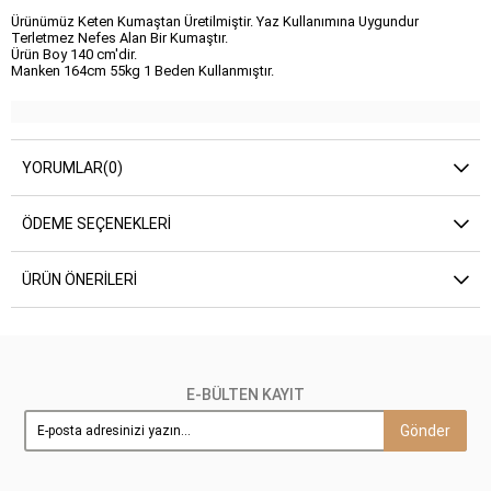
Ürünümüz Keten Kumaştan Üretilmiştir. Yaz Kullanımına Uygundur
Terletmez Nefes Alan Bir Kumaştır.
Ürün Boy 140 cm'dir.
Manken 164cm 55kg 1 Beden Kullanmıştır.
YORUMLAR
(0)
ÖDEME SEÇENEKLERI
ÜRÜN ÖNERILERI
E-BÜLTEN KAYIT
Gönder