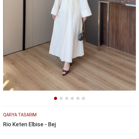
QARYA TASARIM
Rio Keten Elbise - Bej