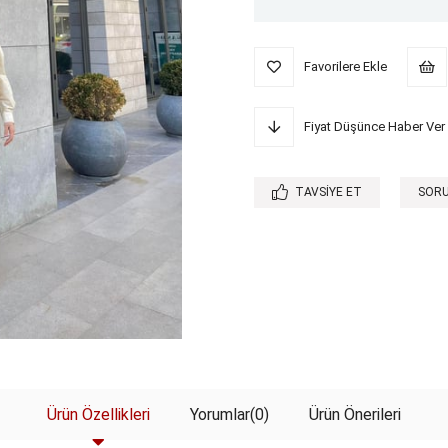
Favorilere Ekle
Fiyat Düşünce Haber Ver
TAVSIYE ET
SORU
Ürün Özellikleri
Yorumlar
(0)
Ürün Önerileri