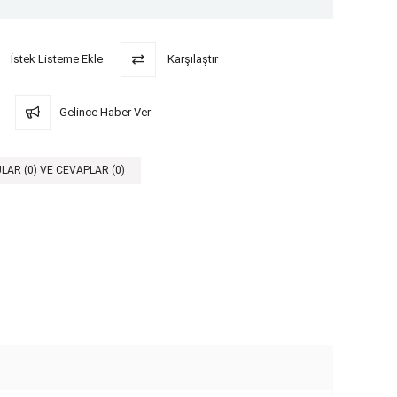
İstek Listeme Ekle
Karşılaştır
Gelince Haber Ver
LAR (0) VE CEVAPLAR (0)