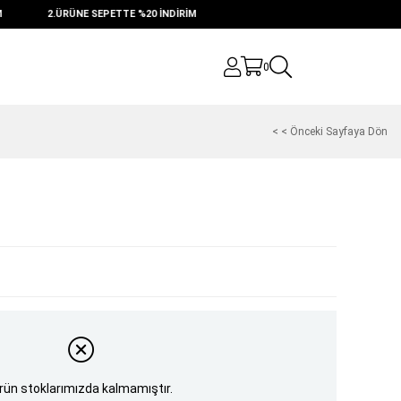
2.ÜRÜNE SEPETTE %20 İNDİRİM
0
< < Önceki Sayfaya Dön
rün stoklarımızda kalmamıştır.