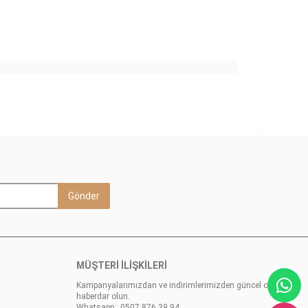
Gönder
MÜŞTERİ İLİŞKİLERİ
Kampanyalarımızdan ve indirimlerimizden güncel olarak
haberdar olun.
Whatsapp : 0507 876 39 94