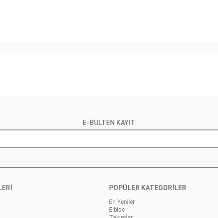
E-BÜLTEN KAYIT
LERİ
POPÜLER KATEGORİLER
En Yeniler
Elbise
Takımlar