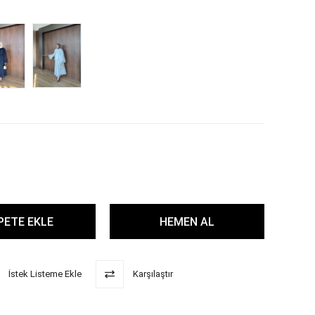
İstek Listeme Ekle
Karşılaştır