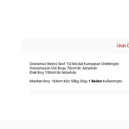
Ürün Ö
Ürünümüz Birinci Sınıf Tül Modal Kumaştan Üretilmiştir.
Ürünümüzün Üst Boyu 70cm'dir. Astarlıdır.
Etek Boy 100cm'dir Astarlıdır.
Manken Boy: 164cm Kilo:55kg Olup
1 Beden
Kullanmıştır.