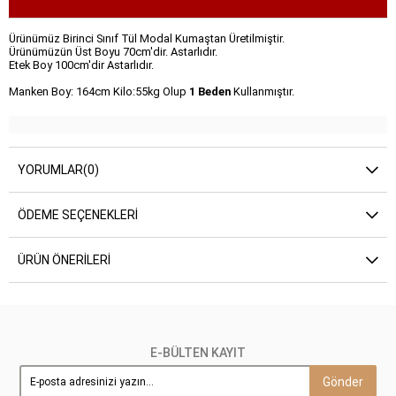
Ürünümüz Birinci Sınıf Tül Modal Kumaştan Üretilmiştir.
Ürünümüzün Üst Boyu 70cm'dir. Astarlıdır.
Etek Boy 100cm'dir Astarlıdır.
Manken Boy: 164cm Kilo:55kg Olup
1 Beden
Kullanmıştır.
YORUMLAR
(0)
ÖDEME SEÇENEKLERI
ÜRÜN ÖNERILERI
E-BÜLTEN KAYIT
Gönder