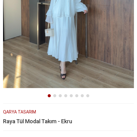
QARYA TASARIM
Raya Tül Modal Takım - Ekru