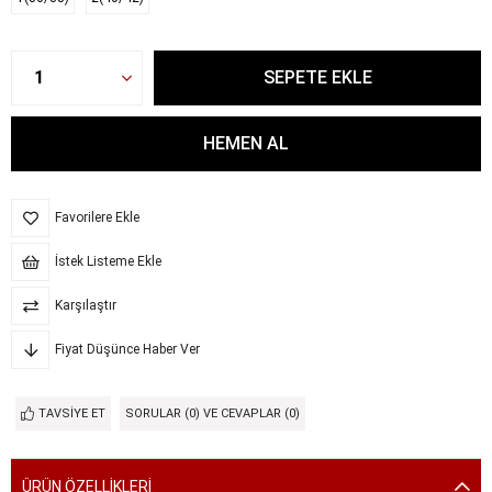
Favorilere Ekle
İstek Listeme Ekle
Karşılaştır
Fiyat Düşünce Haber Ver
TAVSIYE ET
SORULAR (0) VE CEVAPLAR (0)
ÜRÜN ÖZELLIKLERI