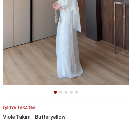
QARYA TASARIM
Viole Takım - Butteryellow