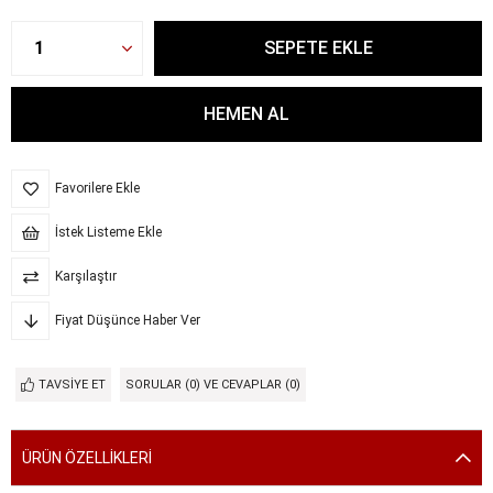
Favorilere Ekle
İstek Listeme Ekle
Karşılaştır
Fiyat Düşünce Haber Ver
TAVSIYE ET
SORULAR (0) VE CEVAPLAR (0)
ÜRÜN ÖZELLIKLERI