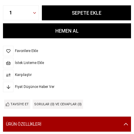
Favorilere Ekle
İstek Listeme Ekle
Karşılaştır
Fiyat Düşünce Haber Ver
TAVSIYE ET
SORULAR (0) VE CEVAPLAR (0)
ÜRÜN ÖZELLIKLERI